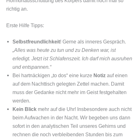
Hormonausschüttung des Körpers damit noch mal so
richtig an.
Erste Hilfe Tipps:
Selbstfreundlichkeit
! Gerne als inneres Gespräch.
„Alles was heute zu tun und zu Denken war, ist
erledigt. Jetzt ist Schlafenszeit. Ich darf mich ausruhen
und entspannen.“
Bei hartnäckigen „to dos“ eine kurze
Notiz
auf einen
auf dem Nachttisch gelegten Zettel machen. Damit
muss der Gedanke nicht mehr im Geist festgehalten
werden.
Kein
Blick
mehr auf die Uhr! Insbesondere auch nicht
beim Aufwachen in der Nacht. Wir begeben uns dann
sofort in den analytischen Teil unseres Gehirns und
rechnen die noch verbleibenden Stunden bis zum