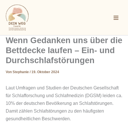
Zum
Mai
Inhalt
Men
springen
Wenn Gedanken uns über die
Bettdecke laufen – Ein- und
Durchschlafstörungen
Von
Stephanie
/
19. Oktober 2024
Laut Umfragen und Studien der Deutschen Gesellschaft
für Schlafforschung und Schlafmedizin (DGSM) leiden ca.
10% der deutschen Bevölkerung an Schlafstörungen.
Damit zählen Schlafstörungen zu den häufigsten
gesundheitlichen Beschwerden.