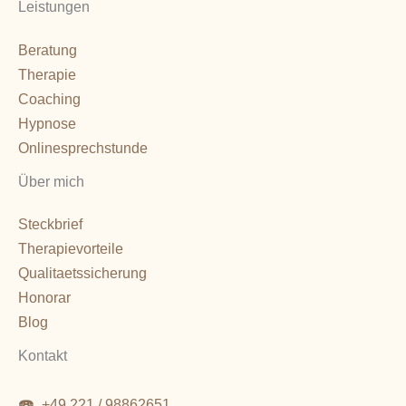
Leistungen
Beratung
Therapie
Coaching
Hypnose
Onlinesprechstunde
Über mich
Steckbrief
Therapievorteile
Qualitaetssicherung
Honorar
Blog
Kontakt
☎️
+49 221 / 98862651