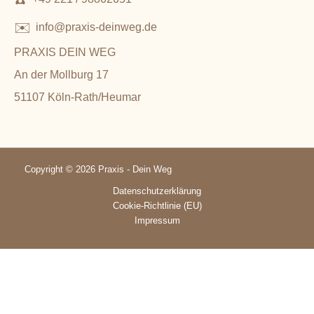
✉️
info@praxis-deinweg.de
PRAXIS DEIN WEG
An der Mollburg 17
51107 Köln-Rath/Heumar
Copyright © 2026 Praxis - Dein Weg
Datenschutzerklärung
Cookie-Richtlinie (EU)
Impressum