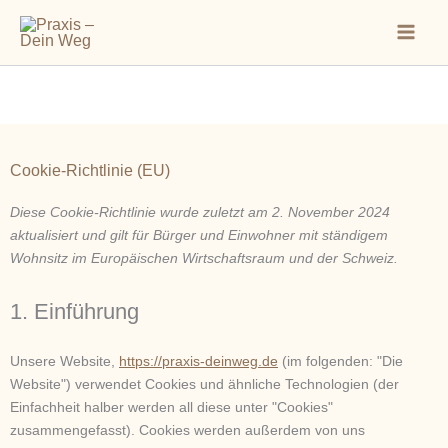
Zum
Mai
Inhalt
Men
springen
Cookie-Richtlinie (EU)
Consent
Consent
Diese Cookie-Richtlinie wurde zuletzt am 2. November 2024
to
to
aktualisiert und gilt für Bürger und Einwohner mit ständigem
service
service
Wohnsitz im Europäischen Wirtschaftsraum und der Schweiz.
wordpress
sonstiges
1. Einführung
Unsere Website,
https://praxis-deinweg.de
(im folgenden: "Die
Website") verwendet Cookies und ähnliche Technologien (der
Einfachheit halber werden all diese unter "Cookies"
zusammengefasst). Cookies werden außerdem von uns