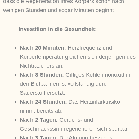
dass die Regeneration Ihres Körpers schon nach
wenigen Stunden und sogar Minuten beginnt
Investition in die Gesundheit:
Nach 20 Minuten:
Herzfrequenz und
Körpertemperatur gleichen sich derjenigen des
Nichtrauchers an.
Nach 8 Stunden:
Giftiges Kohlenmonoxid in
den Blutbahnen ist vollständig durch
Sauerstoff ersetzt.
Nach 24 Stunden:
Das Herzinfarktrisiko
nimmt bereits ab.
Nach 2 Tagen:
Geruchs- und
Geschmackssinn regenerieren sich spürbar.
Nach 3 Tagen:
Die Atmung bessert sich