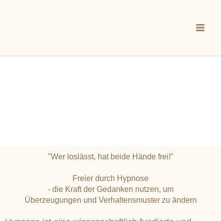
Zum
Mai
Inhalt
Men
springen
"Wer loslässt, hat beide Hände frei!"
Freier durch Hypnose
- die Kraft der Gedanken nutzen, um
Überzeugungen und Verhaltensmuster zu ändern