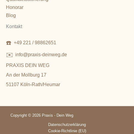
Honorar
Blog
Kontakt
☎️
+49 221 / 98862651
✉️
info@praxis-deinweg.de
PRAXIS DEIN WEG
An der Mollburg 17
51107 Köln-Rath/Heumar
Copyright © 2026 Praxis - Dein Weg
Datenschutzerklärung
Cookie-Richtlinie (EU)