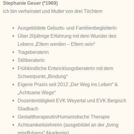
Stephanie Geuer (*1969)
ich bin verheiratet und Mutter von drei Töchtern
Ausgebildete Geburts- und Familienbegleiterin
Über 20jährige Erfahrung mit dem Wunder des
Lebens „Eltern werden – Eltern sein“
Trageberaterin
Stillberaterin
Frühkindliche Entwicklungsberaterin mit dem
Schwerpunkt „Bindung“
Eigene Praxis seit 2012 „Der Weg ins Leben“ &
„Achtsame Wege“
Dozententätigkeit EVK Weyertal und EVK Bergisch
Gladbach
Gestalttherapeutin/Humanistische Therapie
Achtsamkeitslehrerin (ausgebildet an der „living
mindfulness“ Akademie)