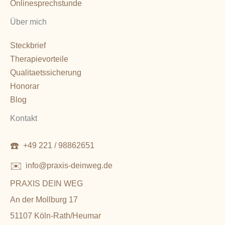
Onlinesprechstunde
Über mich
Steckbrief
Therapievorteile
Qualitaetssicherung
Honorar
Blog
Kontakt
☎️
+49 221 / 98862651
✉️
info@praxis-deinweg.de
PRAXIS DEIN WEG
An der Mollburg 17
51107 Köln-Rath/Heumar