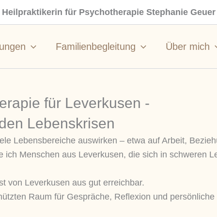
Heilpraktikerin für Psychotherapie Stephanie Geuer
tungen
Familienbegleitung
Über mich
herapie für Leverkusen -
nden Lebenskrisen
ele Lebensbereiche auswirken – etwa auf Arbeit, Bezie
eite ich Menschen aus Leverkusen, die sich in schweren 
ist von Leverkusen aus gut erreichbar.
chützten Raum für Gespräche, Reflexion und persönliche