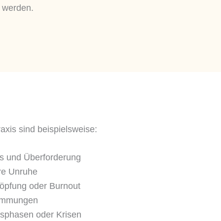
t werden.
xis sind beispielsweise:
ss und Überforderung
re Unruhe
öpfung oder Burnout
timmungen
sphasen oder Krisen