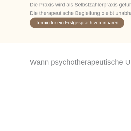
Die Praxis wird als Selbstzahlerpraxis gefü
Die therapeutische Begleitung bleibt unab
Termin für ein Erstgespräch vereinbaren
Wann psychotherapeutische Unt