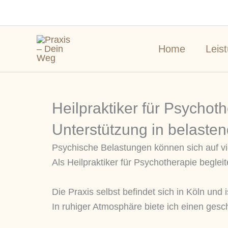
Zum
Inhalt
springen
Home
Leis
Heilpraktiker für Psychot
Unterstützung in belaste
Psychische Belastungen können sich auf vi
Als Heilpraktiker für Psychotherapie begl
Die Praxis selbst befindet sich in Köln und 
In ruhiger Atmosphäre biete ich einen ges