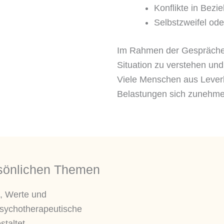
Konflikte in Bez
Selbstzweifel ode
Im Rahmen der Gespräche 
Situation zu verstehen und
Viele Menschen aus Lever
Belastungen sich zunehmen
ersönlichen Themen
, Werte und
psychotherapeutische
staltet.