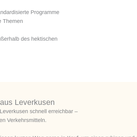
tandardisierte Programme
he Themen
ßerhalb des hektischen
r aus Leverkusen
s Leverkusen schnell erreichbar –
en Verkehrsmitteln.