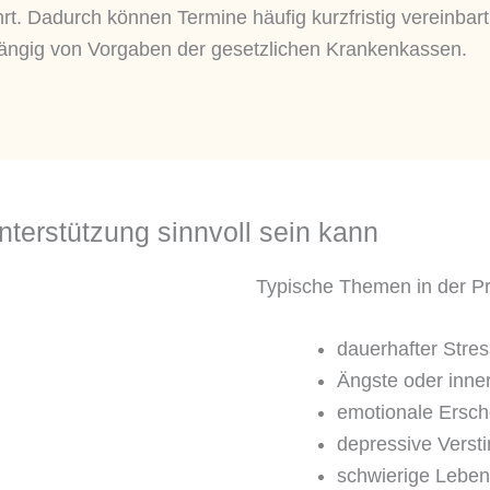
hrt. Dadurch können Termine häufig kurzfristig vereinbar
hängig von Vorgaben der gesetzlichen Krankenkassen.
erstützung sinnvoll sein kann
Typische Themen in der Pra
dauerhafter Stre
Ängste oder inne
emotionale Ersch
depressive Vers
schwierige Leben